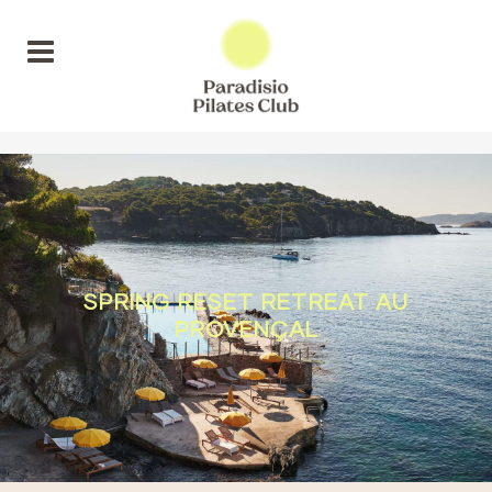
SPRING RESET RETREAT AU
PROVENÇAL