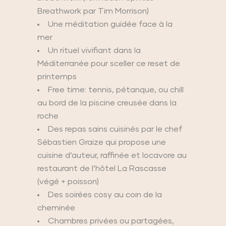
Breathwork par Tim Morrison)
Une méditation guidée face à la
mer
Un rituel vivifiant dans la
Méditerranée pour sceller ce reset de
printemps
Free time: tennis, pétanque, ou chill
au bord de la piscine creusée dans la
roche
Des repas sains cuisinés par le chef
Sébastien Graize qui propose une
cuisine d’auteur, raffinée et locavore au
restaurant de l’hôtel La Rascasse
(végé + poisson)
Des soirées cosy au coin de la
cheminée
Chambres privées ou partagées,