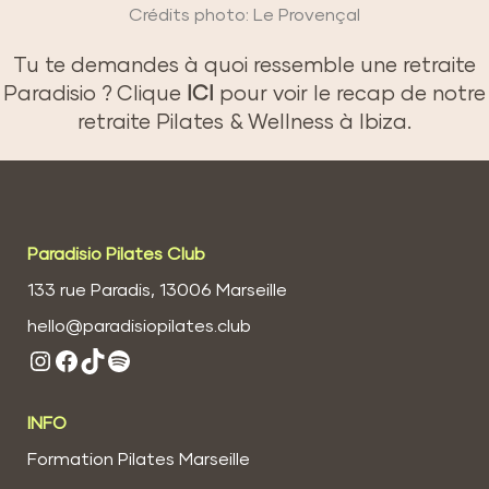
Crédits photo: Le Provençal
Tu te demandes à quoi ressemble une retraite
Paradisio ? Clique
ICI
pour voir le recap de notre
retraite Pilates & Wellness à Ibiza.
Paradisio Pilates Club
133 rue Paradis, 13006 Marseille
hello@paradisiopilates.club
Instagram
Facebook
TikTok
Spotify
INFO
Formation Pilates Marseille