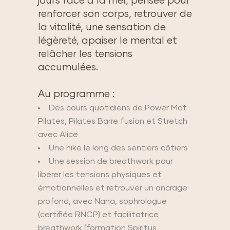
jours face à la mer, pensée pour
renforcer son corps, retrouver de
la vitalité, une sensation de
légèreté, apaiser le mental et
relâcher les tensions
accumulées.
Au programme :
Des cours quotidiens de Power Mat
Pilates, Pilates Barre fusion et Stretch
avec Alice
Une hike le long des sentiers côtiers
Une session de breathwork pour
libérer les tensions physiques et
émotionnelles et retrouver un ancrage
profond, avec Nana, sophrologue
(certifiée RNCP) et facilitatrice
breathwork (formation Spiritus