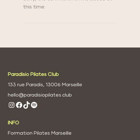
this time.
Paradisio Pilates Club
133 rue Paradis, 13006 Marseille
hello@paradisiopilates.club
Instagram
Facebook
TikTok
Spotify
INFO
Formation Pilates Marseille