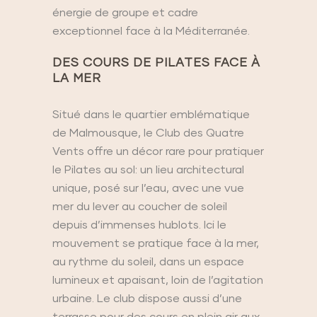
énergie de groupe et cadre
exceptionnel face à la Méditerranée.
DES
COURS DE PILATES FACE À
LA MER
Situé dans le quartier emblématique
de Malmousque, le Club des Quatre
Vents offre un décor rare pour pratiquer
le Pilates au sol: un lieu architectural
unique, posé sur l’eau, avec une vue
mer du lever au coucher de soleil
depuis d’immenses hublots. Ici le
mouvement se pratique face à la mer,
au rythme du soleil, dans un espace
lumineux et apaisant, loin de l’agitation
urbaine. Le club dispose aussi d’une
terrasse pour des cours en plein air aux